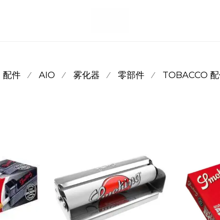
配件
AIO
雾化器
零部件
TOBACCO 
⁄
⁄
⁄
⁄