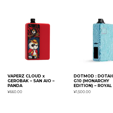
VAPERZ CLOUD x
DOTMOD : DOTAI
GEROBAK – SAN AIO –
G10 (MONARCHY
PANDA
EDITION) – ROYAL
¥
660.00
¥
1,500.00