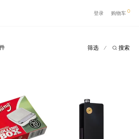
0
登录
购物车
配件
筛选
搜索
⁄