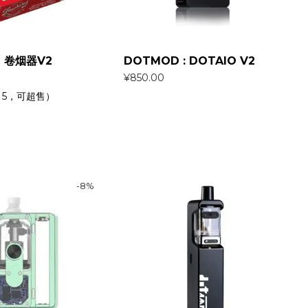
G 卷烟器V2
DOTMOD : DOTAIO V2
¥
850.00
5，可超售）
-
8
%