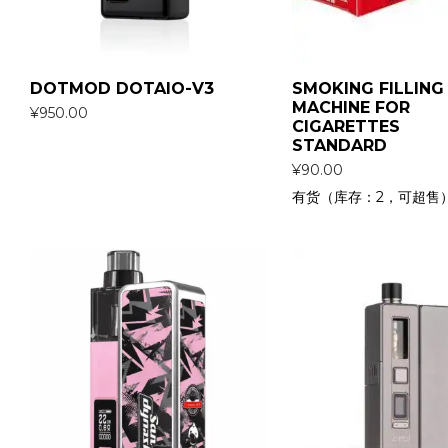
DOTMOD DOTAIO-V3
SMOKING FILLING
MACHINE FOR
¥
950.00
CIGARETTES
STANDARD
¥
90.00
有货（库存：2，可超售