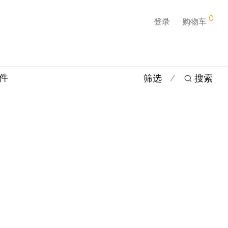
0
登录
购物车
配件
筛选
搜索
⁄