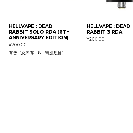
HELLVAPE : DEAD
HELLVAPE : DEAD
RABBIT SOLO RDA (6TH
RABBIT 3 RDA
ANNIVERSARY EDITION)
¥
200.00
¥
200.00
有货（总库存：8，请选规格）