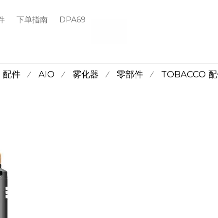
件
下单指南
DPA69
配件
AIO
雾化器
零部件
TOBACCO 
⁄
⁄
⁄
⁄