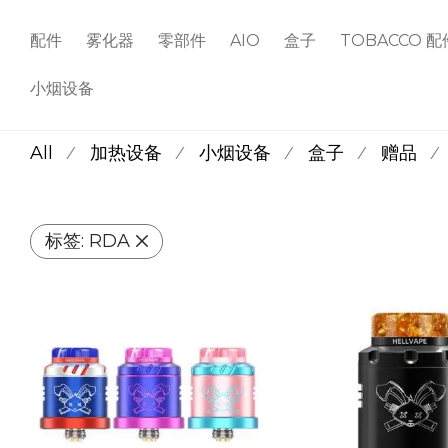
配件
雾化器
零部件
AIO
盒子
TOBACCO 配
小烟设备
All
加热设备
小烟设备
盒子
赠品
⁄
⁄
⁄
⁄
⁄
标签:
RDA