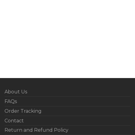
About Us
FAQs
Order Tracking
Contact
Return and Refund Policy