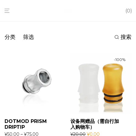
0
分类
筛选
搜索
-
100
%
DOTMOD PRISM
设备网赠品（需自行加
DRIPTIP
入购物车）
¥
50.00
–
¥
75.00
¥
20.00
¥
0.00