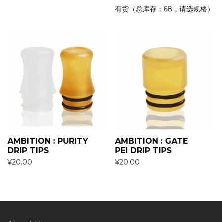
有货（总库存：68，请选规格）
AMBITION : PURITY
AMBITION : GATE
DRIP TIPS
PEI DRIP TIPS
¥
20.00
¥
20.00