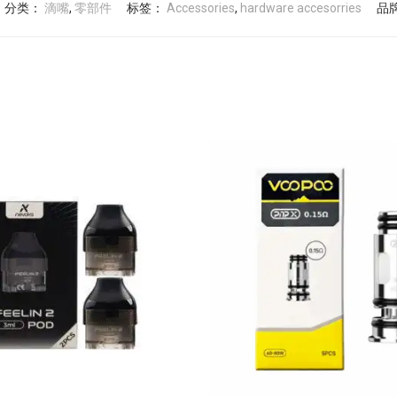
分类：
滴嘴
,
零部件
标签：
Accessories
,
hardware accesorries
品