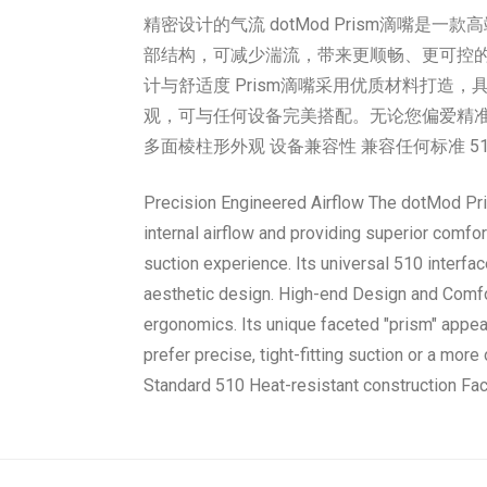
精密设计的气流 dotMod Prism滴嘴
部结构，可减少湍流，带来更顺畅、更可控的吸
计与舒适度 Prism滴嘴采用优质材料打造
观，可与任何设备完美搭配。无论您偏爱精准的
多面棱柱形外观 设备兼容性 兼容任何标准 510 接口
Precision Engineered Airflow The dotMod Pri
internal airflow and providing superior comfor
suction experience. Its universal 510 interfa
aesthetic design. High-end Design and Comfor
ergonomics. Its unique faceted "prism" appear
prefer precise, tight-fitting suction or a mo
Standard 510 Heat-resistant construction Fa