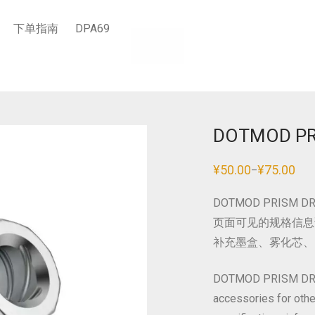
下单指南
DPA69
DOTMOD PR
¥
50.00
¥
75.00
–
价
格
范
DOTMOD PRISM
围：
¥50.00
页面可见的规格信息
至
¥75.00
补充墨盒、雾化芯、
DOTMOD PRISM DRIPTI
accessories for othe