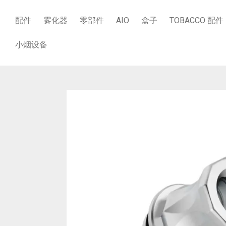
配件
雾化器
零部件
AIO
盒子
TOBACCO 配件
小烟设备
商店
/
零部件
/
滴嘴
/
DOTMOD PRISM DRIPTIP