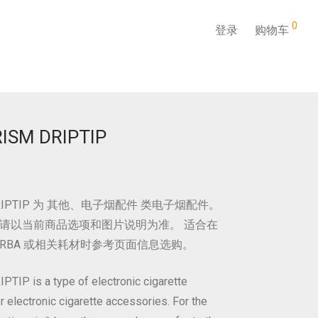
0
登录
购物车
ISM DRIPTIP
 DRIPTIP 为 其他、电子烟配件 类电子烟配件。
请以当前商品选项和图片说明为准。 适合在
RBA 或相关耗材时参考页面信息选购。
P is a type of electronic cigarette
r electronic cigarette accessories. For the