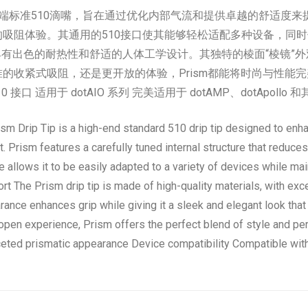
是一款高端标准510滴嘴，旨在通过优化内部气流和提供卓越的舒适度
阻体验。其通用的510接口使其能够轻松适配多种设备，同时保持
，具有出色的耐热性和舒适的人体工学设计。其独特的棱面“棱镜
收紧式吸阻，还是更开放的体验，Prism都能将时尚与性能完美融
 适用于 dotAIO 系列 完美适用于 dotAMP、dotApollo 和其
sm Drip Tip is a high-end standard 510 drip tip designed to enh
t. Prism features a carefully tuned internal structure that reduce
ce allows it to be easily adapted to a variety of devices while m
t The Prism drip tip is made of high-quality materials, with exc
ance enhances grip while giving it a sleek and elegant look that
re open experience, Prism offers the perfect blend of style and p
ceted prismatic appearance Device compatibility Compatible wit