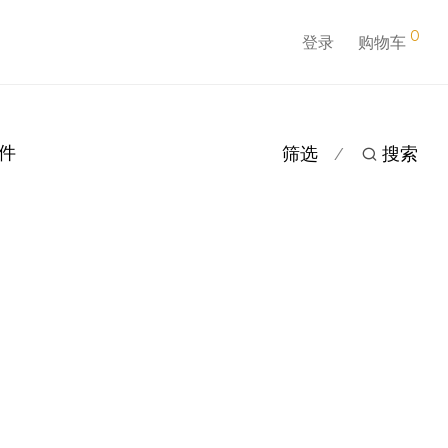
0
登录
购物车
配件
筛选
搜索
⁄