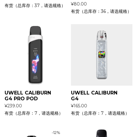
¥
80.00
有货（总库存：37，请选规格）
有货（总库存：36，请选规格）
UWELL CALIBURN
UWELL CALIBURN
G4 PRO POD
G4
¥
239.00
¥
165.00
有货（总库存：7，请选规格）
有货（总库存：7，请选规格）
-
12
%