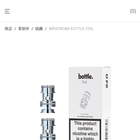
0
商店
/
零部件
/
线圈
/
AIRSCREAM BOTTLE COIL