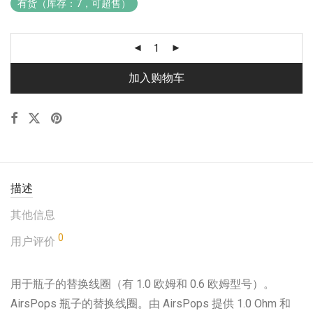
有货（库存：7，可超售）
加入购物车
描述
其他信息
0
用户评价
用于瓶子的替换线圈（有 1.0 欧姆和 0.6 欧姆型号）。
AirsPops 瓶子的替换线圈。由 AirsPops 提供 1.0 Ohm 和