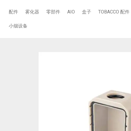
配件
雾化器
零部件
AIO
盒子
TOBACCO 配件
小烟设备
商店
/
零部件
/
更换水箱
/
FRIENDLY FLIPPER 3.P BORO TANK P