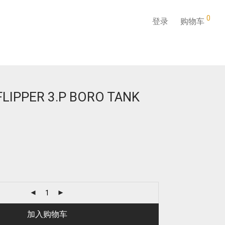
0
登录
购物车
FLIPPER 3.P BORO TANK
加入购物车