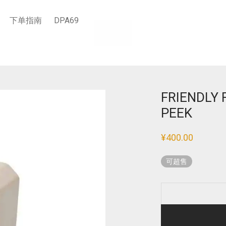
下单指南
DPA69
EEK
FRIENDLY 
PEEK
¥
400.00
可超售