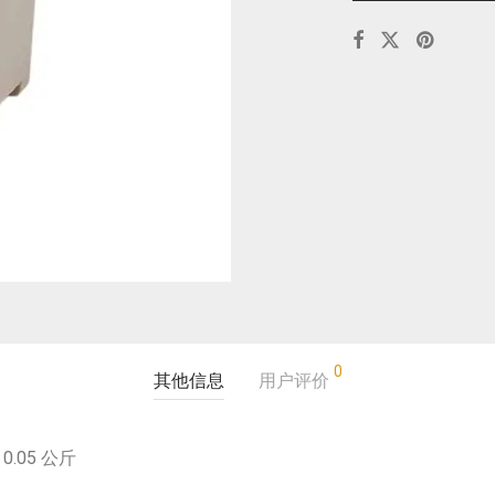
0
其他信息
用户评价
0.05 公斤