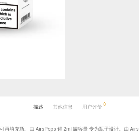
0
描述
其他信息
用户评价
可再填充瓶。由 AirsPops 罐 2ml 罐容量 专为瓶子设计。由 Ai