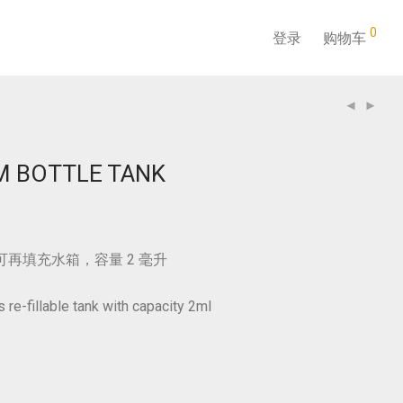
0
登录
购物车
M BOTTLE TANK
s 可再填充水箱，容量 2 毫升
 re-fillable tank with capacity 2ml