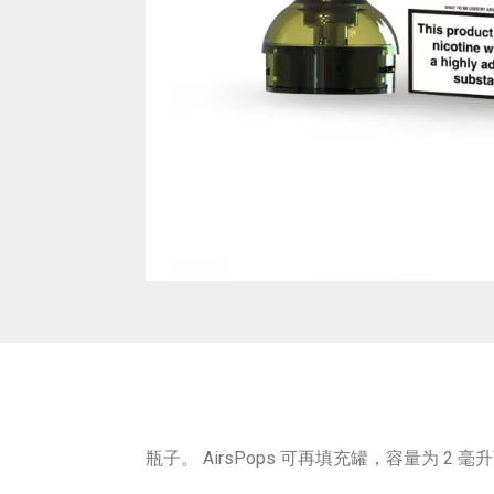
瓶子。 AirsPops 可再填充罐，容量为 2 毫升