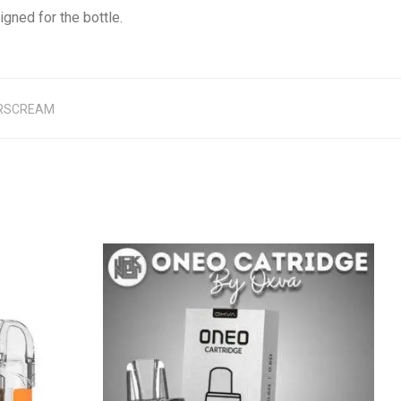
igned for the bottle.
RSCREAM