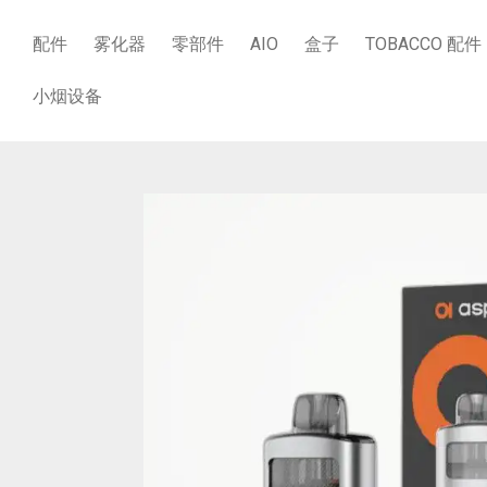
配件
雾化器
零部件
AIO
盒子
TOBACCO 配件
小烟设备
商店
/
小烟设备
/
ASPIRE-AVATA（内含电池）