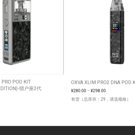
2 PRO POD KIT
OXVA XLIM PRO2 DNA POD K
 EDITION)-猎户座2代
价格范围：¥280.0
¥
280.00
–
¥
298.00
有货（总库存：29，请选规格）