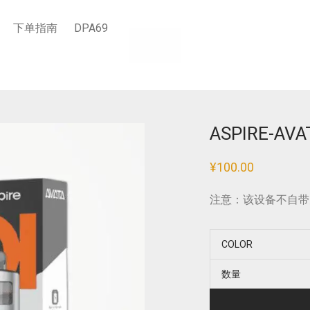
下单指南
DPA69
ASPIRE-A
¥
100.00
注意：该设备不自带
COLOR
数量