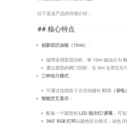
以下是该产品的详细介绍：
## 核心特点
创新双区油箱（15ml）
：
烟弹采用双层结构，将 15ml 烟油分为
5
通过底部的阀门控制，当 5ml 仓用
三种动力模式
：
可通过连续按 3 次启动键在
ECO（省电
智能交互显示
：
配备一个圆形的
LED 指示灯/屏幕
，可实
360° RGB 灯环
以颜色区分模式：绿色 (ECO