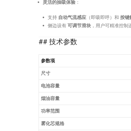
灵活的抽吸体验
：
支持
自动气流感应
（即吸即呼）和
按键
侧边设有
可调节滑块
，用户可精准控制进
## 技术参数
参数项
尺寸
电池容量
烟油容量
功率范围
雾化芯规格