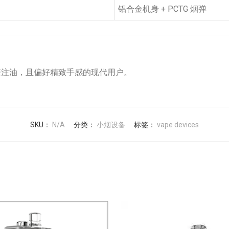
铝合金机身 + PCTG 烟弹
繁注油，且偏好精致手感的现代用户。
SKU：
N/A
分类：
小烟设备
标签：
vape devices